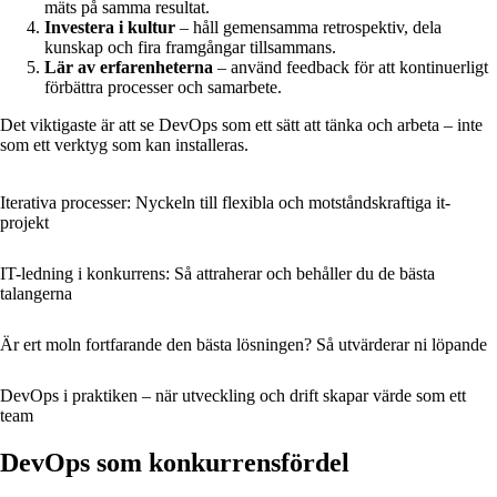
mäts på samma resultat.
Investera i kultur
– håll gemensamma retrospektiv, dela
kunskap och fira framgångar tillsammans.
Lär av erfarenheterna
– använd feedback för att kontinuerligt
förbättra processer och samarbete.
Det viktigaste är att se DevOps som ett sätt att tänka och arbeta – inte
som ett verktyg som kan installeras.
Iterativa processer: Nyckeln till flexibla och motståndskraftiga it-
projekt
IT-ledning i konkurrens: Så attraherar och behåller du de bästa
talangerna
Är ert moln fortfarande den bästa lösningen? Så utvärderar ni löpande
DevOps i praktiken – när utveckling och drift skapar värde som ett
team
DevOps som konkurrensfördel