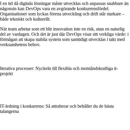
I en tid då digitala lösningar måste utvecklas och anpassas snabbare än
någonsin kan DevOps vara en avgörande konkurrensfördel.
Organisationer som lyckas förena utveckling och drift står starkare –
både tekniskt och kulturellt.
När team arbetar som ett blir innovation inte en risk, utan en naturlig
del av vardagen. Och det är just där DevOps visar sitt verkliga värde: i
förmågan att skapa stabila system som samtidigt utvecklas i takt med
verksamhetens behov.
Iterativa processer: Nyckeln till flexibla och motståndskraftiga it-
projekt
IT-ledning i konkurrens: Så attraherar och behåller du de bästa
talangerna