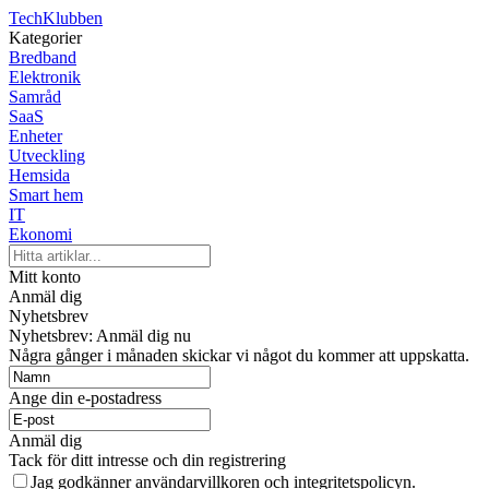
TechKlubben
Kategorier
Bredband
Elektronik
Samråd
SaaS
Enheter
Utveckling
Hemsida
Smart hem
IT
Ekonomi
Mitt konto
Anmäl dig
Nyhetsbrev
Nyhetsbrev: Anmäl dig nu
Några gånger i månaden skickar vi något du kommer att uppskatta.
Ange din e-postadress
Anmäl dig
Tack för ditt intresse och din registrering
Jag godkänner användarvillkoren och integritetspolicyn.