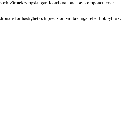
ar och värmekrympslangar. Kombinationen av komponenter är
drönare för hastighet och precision vid tävlings- eller hobbybruk.