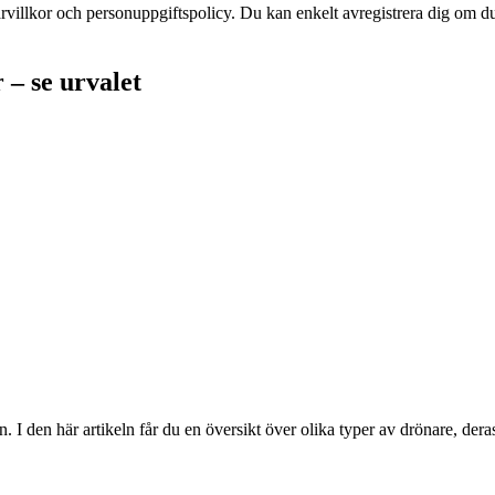
arvillkor och personuppgiftspolicy. Du kan enkelt avregistrera dig om d
 – se urvalet
en. I den här artikeln får du en översikt över olika typer av drönare, d