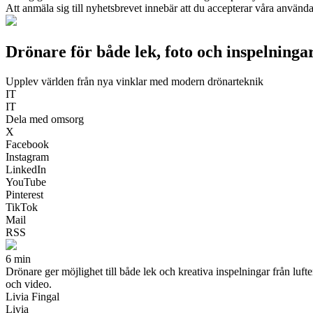
Att anmäla sig till nyhetsbrevet innebär att du accepterar våra använd
Drönare för både lek, foto och inspelningar
Upplev världen från nya vinklar med modern drönarteknik
IT
IT
Dela med omsorg
X
Facebook
Instagram
LinkedIn
YouTube
Pinterest
TikTok
Mail
RSS
6 min
Drönare ger möjlighet till både lek och kreativa inspelningar från luft
och video.
Livia Fingal
Livia