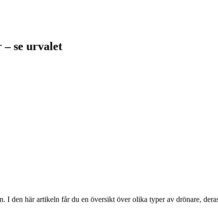
 – se urvalet
en. I den här artikeln får du en översikt över olika typer av drönare, d