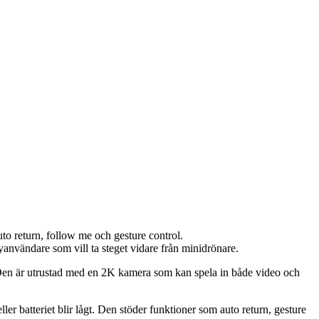
 return, follow me och gesture control.
nvändare som vill ta steget vidare från minidrönare.
 Den är utrustad med en 2K kamera som kan spela in både video och
ller batteriet blir lågt. Den stöder funktioner som auto return, gesture