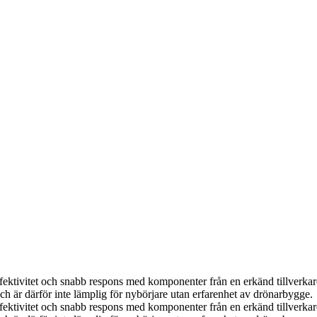
ffektivitet och snabb respons med komponenter från en erkänd tillverkare
ch är därför inte lämplig för nybörjare utan erfarenhet av drönarbygge.
ffektivitet och snabb respons med komponenter från en erkänd tillverkare