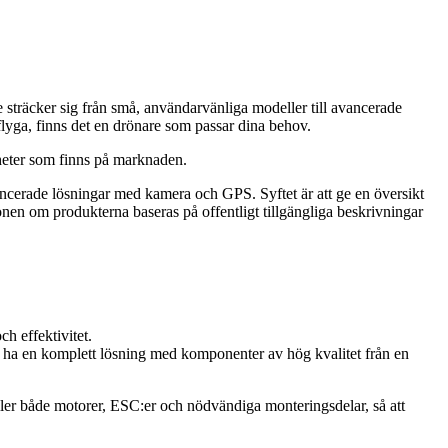
 sträcker sig från små, användarvänliga modeller till avancerade
 flyga, finns det en drönare som passar dina behov.
gheter som finns på marknaden.
vancerade lösningar med kamera och GPS. Syftet är att ge en översikt
nen om produkterna baseras på offentligt tillgängliga beskrivningar
h effektivitet.
ll ha en komplett lösning med komponenter av hög kvalitet från en
åller både motorer, ESC:er och nödvändiga monteringsdelar, så att