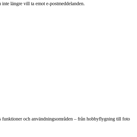
u inte längre vill ta emot e-postmeddelanden.
eras funktioner och användningsområden – från hobbyflygning till foto