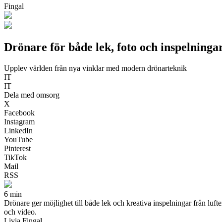
Fingal
Drönare för både lek, foto och inspelningar
Upplev världen från nya vinklar med modern drönarteknik
IT
IT
Dela med omsorg
X
Facebook
Instagram
LinkedIn
YouTube
Pinterest
TikTok
Mail
RSS
6 min
Drönare ger möjlighet till både lek och kreativa inspelningar från luft
och video.
Livia Fingal