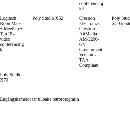
conferencing
kit
Logitech
Poly Studio X52
Crestron
Poly Stud
RoomMate
Electronics
X50 mod
+ MeetUp +
Crestron
Tap IP -
AirMedia
video
AM-3200-
conferencing
GV -
kit
Government
Version -
TAA
Compliant
Poly Studio
X70
Engångskameror tar tillbaka retrofotografin